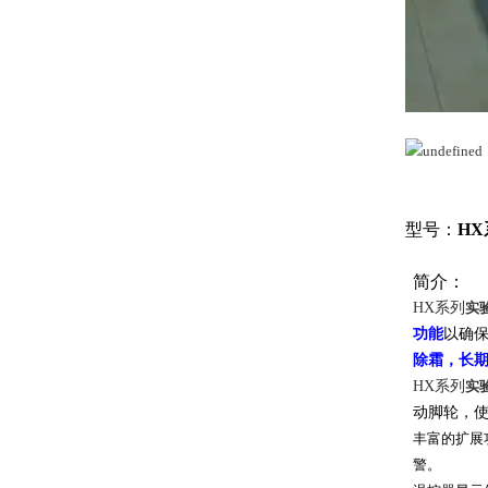
型号：
HX
简介：
HX
系列
实
功能
以确
除霜，长
HX
系列
实
动脚轮，
丰富的扩展
警。