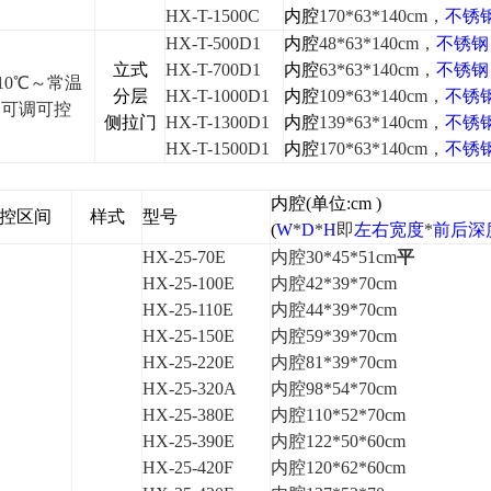
HX-T-1500C
内腔
170*63*140cm
，
不锈
HX-T-500D1
内腔
48*63*140cm
，
不锈钢
立式
HX-T-700D1
内腔
63*63*140cm
，
不锈钢
10
℃
～常温
分层
HX-T-1000D1
内腔
109*63*140cm
，
不锈
内可调可控
侧拉门
HX-T-1300D1
内腔
139*63*140cm
，
不锈
HX-T-1500D1
内腔
170*63*140cm
，
不锈
内腔
(
单位
:cm )
控区间
样式
型号
(
W
*
D
*
H
即
左右宽度
*
前后深
HX-25-70E
内腔30*45*51cm
平
HX-25-100E
内腔42*39*70cm
HX-25-110E
内腔44*39*70cm
HX-25-150E
内腔59*39*70cm
HX-25-220E
内腔81*39*70cm
HX-25-320A
内腔98*54*70cm
HX-25-380E
内腔110*52*70cm
HX-25-390E
内腔122*50*60cm
HX-25-420F
内腔120*62*60cm