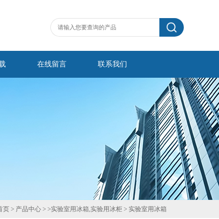
载
在线留言
联系我们
首页
>
产品中心
> >
实验室用冰箱,实验用冰柜
>
实验室用冰箱