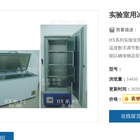
实验室用
简要描述：
HX系列实验室
温度数字调节数
能以确保物品安
锁可锁门以确保
型号：
霜，长期不间断
SECOP压缩
浏览量：
14410
更新时间：
2020
价格：
在线留
绍