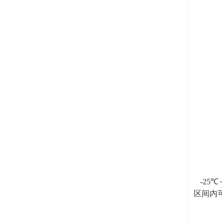
-25
℃
区间内